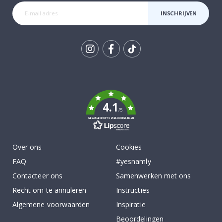
INSCHRIJVEN
Tik
To
k
4.1
/5
GEBASEERD OP 1025 BEOORDELINGEN
Over ons
Cookies
FAQ
#yesnamly
Contacteer ons
Samenwerken met ons
Recht om te annuleren
Instructies
Algemene voorwaarden
Inspiratie
Beoordelingen