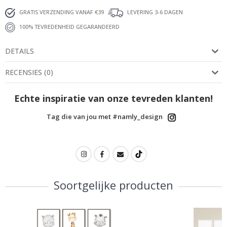
GRATIS VERZENDING VANAF €39
LEVERING 3-6 DAGEN
100% TEVREDENHEID GEGARANDEERD
DETAILS
RECENSIES
(
0
)
Echte inspiratie van onze tevreden klanten!
Tag die van jou met #namly_design
Soortgelijke producten