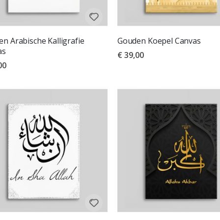
n Arabische Kalligrafie
Gouden Koepel Canvas
as
€ 39,00
00