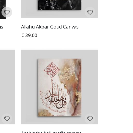
as
Allahu Akbar Goud Canvas
€ 39,00