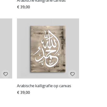
Arabische kalligrafie canvas
€ 39,00
Arabische kalligrafie op canvas
€ 39,00