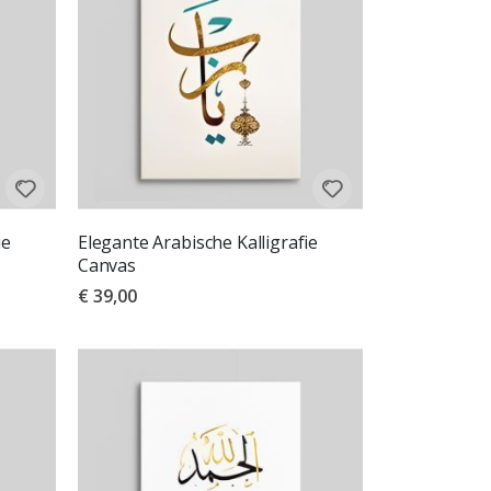
ie
Elegante Arabische Kalligrafie
Canvas
€ 39,00