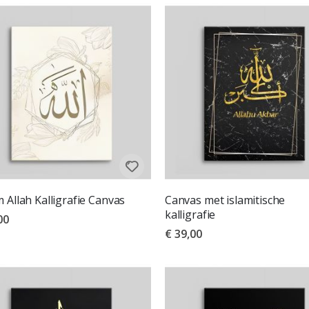
 Allah Kalligrafie Canvas
Canvas met islamitische
kalligrafie
00
€ 39,00