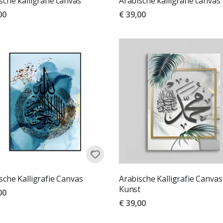
sche kalligrafie canvas
Arabische kalligrafie canvas
00
€ 39,00
sche Kalligrafie Canvas
Arabische Kalligrafie Canvas
Kunst
00
€ 39,00