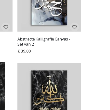
Abstracte Kalligrafie Canvas -
Set van 2
€ 39,00