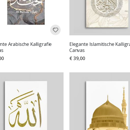
nte Arabische Kalligrafie
Elegante Islamitische Kalligr
as
Canvas
00
€ 39,00