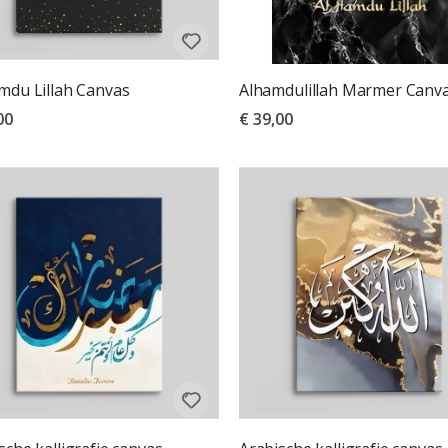
mdu Lillah Canvas
Alhamdulillah Marmer Canv
00
€ 39,00