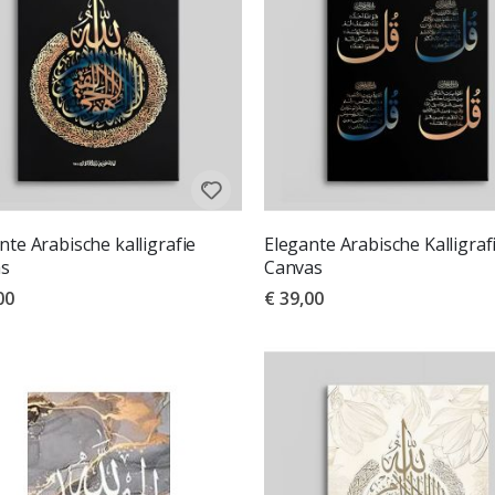
nte Arabische kalligrafie
Elegante Arabische Kalligraf
as
Canvas
00
€ 39,00