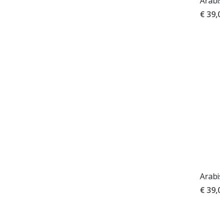
Arabi
€ 39,
Arabi
€ 39,