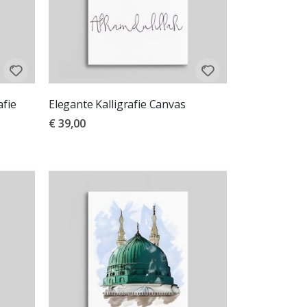
afie
Elegante Kalligrafie Canvas
€ 39,00