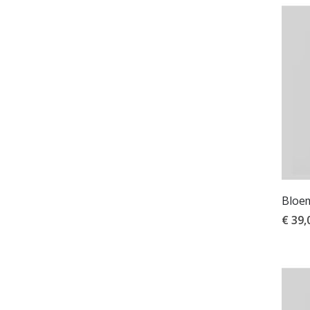
Bloem
€ 39,