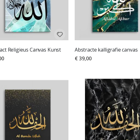
act Religieus Canvas Kunst
Abstracte kalligrafie canvas
00
€ 39,00