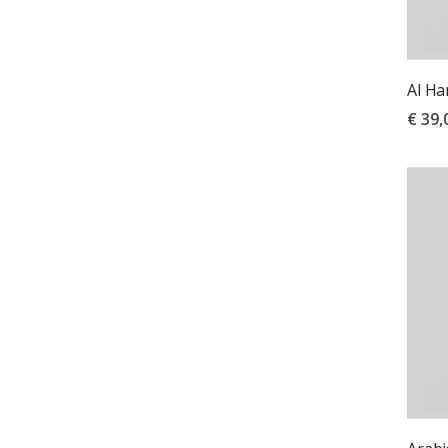
Al Ha
€ 39,