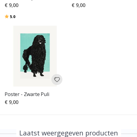
€ 9,00
€ 9,00
Beoordeling:
uit 5 sterren
5.0
Poster - Zwarte Puli
€ 9,00
Laatst weergegeven producten