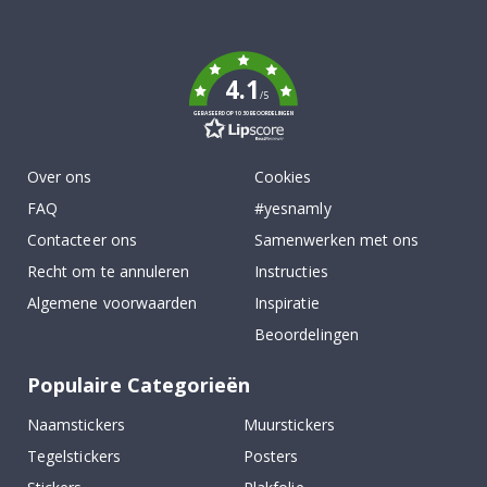
To
k
4.1
/5
GEBASEERD OP 1030 BEOORDELINGEN
Over ons
Cookies
FAQ
#yesnamly
Contacteer ons
Samenwerken met ons
Recht om te annuleren
Instructies
Algemene voorwaarden
Inspiratie
Beoordelingen
Populaire Categorieën
Naamstickers
Muurstickers
Tegelstickers
Posters