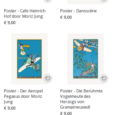
Poster - Cafe Heinrich
Poster - Dansscène
Hof door Moriz Jung
€ 9,00
€ 9,00
Poster - Der Aeropel
Poster - Die Berühmte
Pegasus door Moriz
Vogelmeute des
Jung
Herzogs von
Gramatneusiedl
€ 9,00
€ 9,00