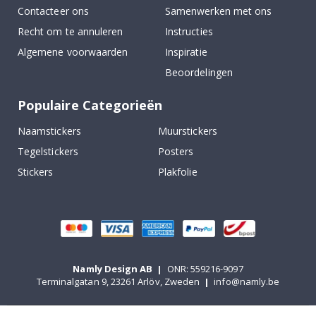
Contacteer ons
Samenwerken met ons
Recht om te annuleren
Instructies
Algemene voorwaarden
Inspiratie
Beoordelingen
Populaire Categorieën
Naamstickers
Muurstickers
Tegelstickers
Posters
Stickers
Plakfolie
Namly Design AB
|
ONR: 559216-9097
Terminalgatan 9, 23261 Arlöv, Zweden
|
info@namly.be