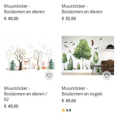
Muursticker -
Muursticker -
Bosbomen en dieren
Bosbomen en dieren
€ 49,00
€ 35,00
Muursticker -
Muursticker -
Bosbomen en dieren /
Bosbomen en vogels
02
€ 49,00
€ 49,00
Beoordeling:
uit 5 sterren
5.0