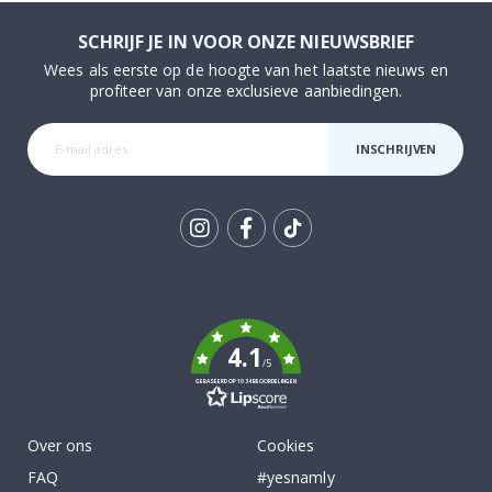
SCHRIJF JE IN VOOR ONZE NIEUWSBRIEF
Wees als eerste op de hoogte van het laatste nieuws en
profiteer van onze exclusieve aanbiedingen.
INSCHRIJVEN
Tik
To
k
4.1
/5
GEBASEERD OP 1034 BEOORDELINGEN
Over ons
Cookies
FAQ
#yesnamly