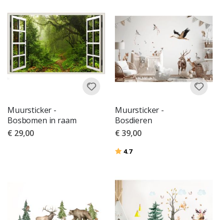
Muursticker -
Muursticker -
Bosbomen in raam
Bosdieren
€ 29,00
€ 39,00
Beoordeling:
uit 5 sterren
4.7