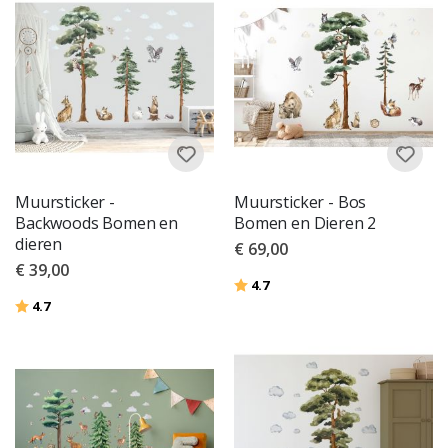
Muursticker -
Muursticker - Bos
Backwoods Bomen en
Bomen en Dieren 2
dieren
€ 69,00
€ 39,00
Beoordeling:
uit 5 sterren
4.7
Beoordeling:
uit 5 sterren
4.7