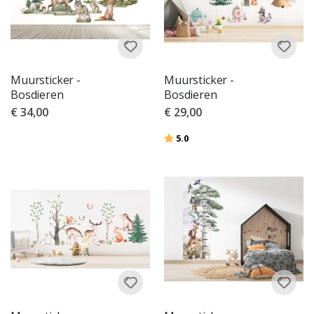
Muursticker -
Muursticker -
Bosdieren
Bosdieren
€ 34,00
€ 29,00
Beoordeling:
uit 5 sterren
5.0