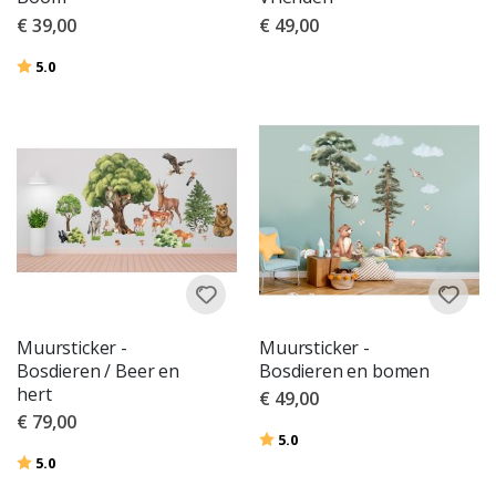
€ 39,00
€ 49,00
Beoordeling:
uit 5 sterren
5.0
Muursticker -
Muursticker -
Bosdieren / Beer en
Bosdieren en bomen
hert
€ 49,00
€ 79,00
Beoordeling:
uit 5 sterren
5.0
Beoordeling:
uit 5 sterren
5.0