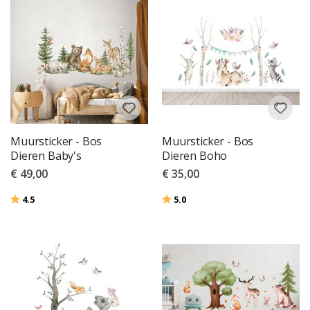
Muursticker - Bos
Muursticker - Bos
Dieren Baby's
Dieren Boho
€ 49,00
€ 35,00
Beoordeling:
uit 5 sterren
Beoordeling:
uit 5 sterren
4.5
5.0