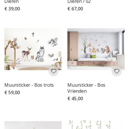
Dieren
Dieren / 02
€ 39,00
€ 67,00
Muursticker - Bos trots
Muursticker - Bos
Vrienden
€ 59,00
€ 45,00