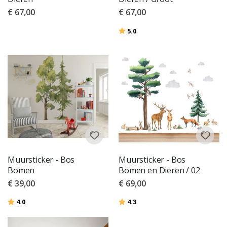
€ 67,00
€ 67,00
Beoordeling:
uit 5 sterren
5.0
Muursticker - Bos
Muursticker - Bos
Bomen
Bomen en Dieren / 02
€ 39,00
€ 69,00
Beoordeling:
uit 5 sterren
Beoordeling:
uit 5 sterren
4.0
4.3