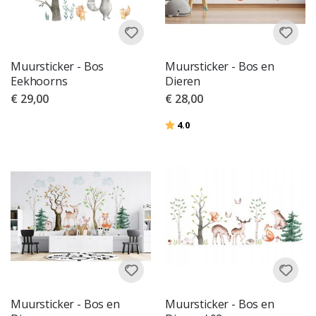
Muursticker - Bos
Muursticker - Bos en
Eekhoorns
Dieren
€ 29,00
€ 28,00
Beoordeling:
uit 5 sterren
4.0
Muursticker - Bos en
Muursticker - Bos en