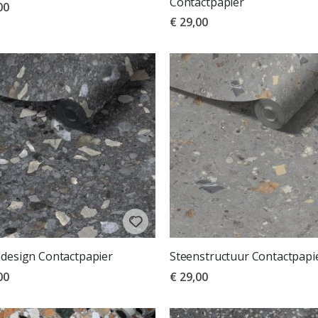
Contactpapier
00
€ 29,00
design Contactpapier
Steenstructuur Contactpapi
00
€ 29,00