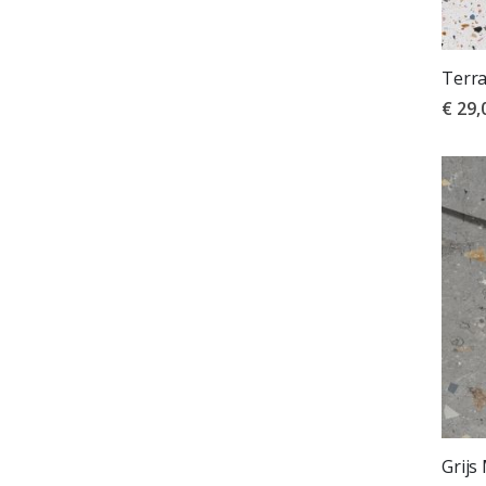
Terra
€ 29,
Grijs