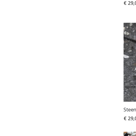
€ 29,
Steen
€ 29,