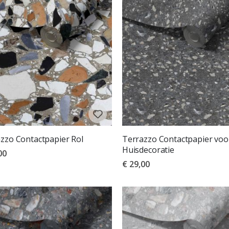
zzo Contactpapier Rol
Terrazzo Contactpapier voo
Huisdecoratie
00
€ 29,00