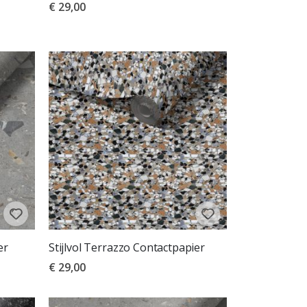
€ 29,00
er
Stijlvol Terrazzo Contactpapier
€ 29,00