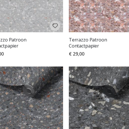
azzo Patroon
Terrazzo Patroon
ctpapier
Contactpapier
00
€ 29,00