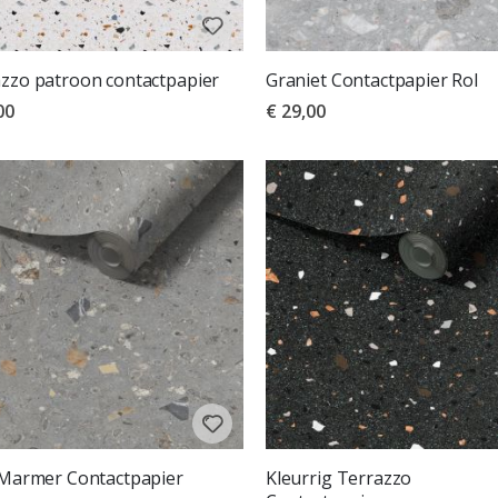
zzo patroon contactpapier
Graniet Contactpapier Rol
00
€ 29,00
 Marmer Contactpapier
Kleurrig Terrazzo