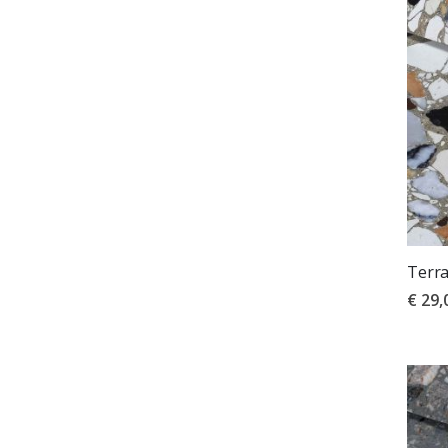
Terra
€ 29,