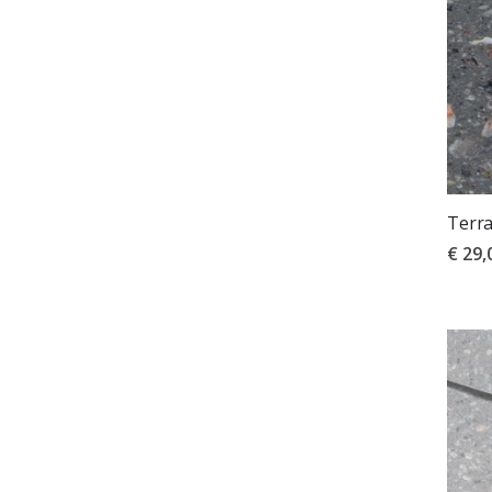
Terra
€ 29,