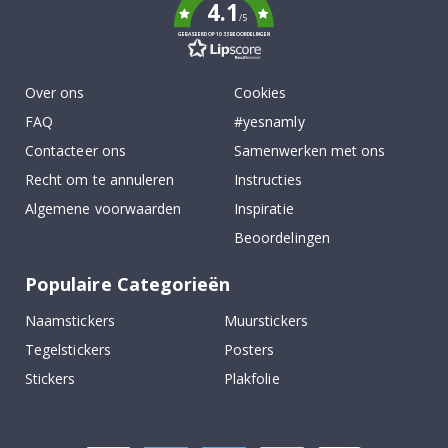
4.1
/5
GEBASEERD OP 1033 BEOORDELINGEN
Over ons
Cookies
FAQ
#yesnamly
Contacteer ons
Samenwerken met ons
Recht om te annuleren
Instructies
Algemene voorwaarden
Inspiratie
Beoordelingen
Populaire Categorieën
Naamstickers
Muurstickers
Tegelstickers
Posters
Stickers
Plakfolie