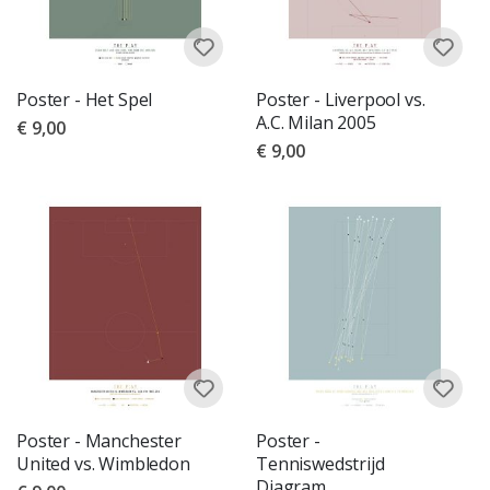
Poster - Het Spel
Poster - Liverpool vs.
A.C. Milan 2005
€ 9,00
€ 9,00
Poster - Manchester
Poster -
United vs. Wimbledon
Tenniswedstrijd
Diagram