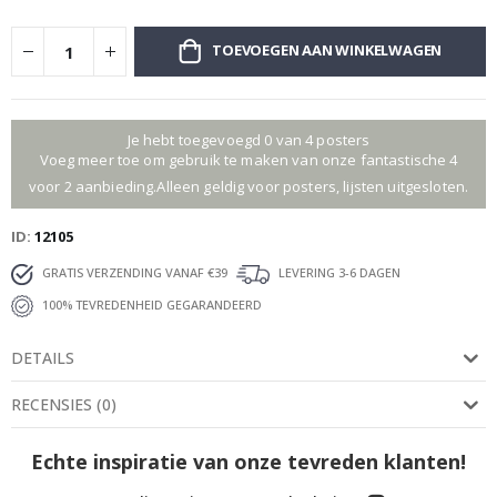
TOEVOEGEN AAN WINKELWAGEN
Je hebt toegevoegd 0 van 4 posters
Voeg meer toe om gebruik te maken van onze fantastische 4
voor 2 aanbieding.Alleen geldig voor posters, lijsten uitgesloten.
ID
12105
GRATIS VERZENDING VANAF €39
LEVERING 3-6 DAGEN
100% TEVREDENHEID GEGARANDEERD
DETAILS
RECENSIES
(
0
)
Echte inspiratie van onze tevreden klanten!