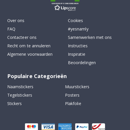
GEBASEERD OP 1029 BEOORDELINGEN
Over ons
Cookies
FAQ
#yesnamly
Contacteer ons
Samenwerken met ons
Recht om te annuleren
Instructies
Algemene voorwaarden
Inspiratie
Beoordelingen
Populaire Categorieën
Naamstickers
Muurstickers
Tegelstickers
Posters
Stickers
Plakfolie