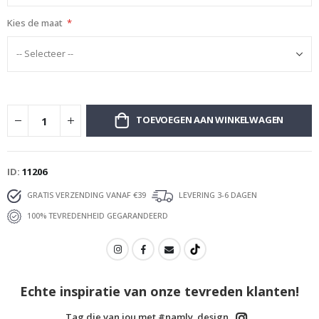
Kies de maat
TOEVOEGEN AAN WINKELWAGEN
ID
11206
GRATIS VERZENDING VANAF €39
LEVERING 3-6 DAGEN
100% TEVREDENHEID GEGARANDEERD
Echte inspiratie van onze tevreden klanten!
Tag die van jou met #namly_design