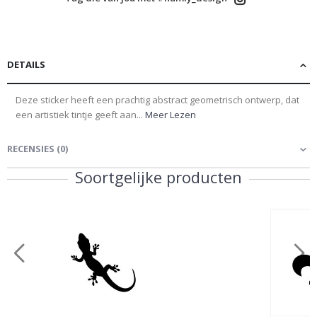
DETAILS
Deze sticker heeft een prachtig abstract geometrisch ontwerp, dat
een artistiek tintje geeft aan...
Meer Lezen
RECENSIES
(
0
)
Soortgelijke producten