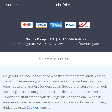
Stickers
Plakfolie
Namly Design AB
|
ONR: 559216-9097
Terminalgatan 9, 23261 Arlöv, Zweden
|
info@namly.be
© Namly Design 2026
We gebruiken cookies om onze websites efficiënter te laten werken,
uw gebruikerservaring te personaliseren en het verkeer op onze
websites te analyseren. Derden, zoals Google-diensten, kunnen ook
cookies gebruiken om gepersonaliseerde advertenties te leveren.
Selecteer alstublieft een van de volgende knoppen om uw cookie-
voorkeuren aan te geven. Details over de cookies die we gebruiken,
vindt u op onze
Cookies
-pagina.