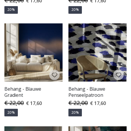
€ 22,00
€ 22,00
€ 17,60
€ 17,60
Price
Price
20%
20%
Behang - Blauwe
Behang - Blauwe
Gradient
Penseelpatroon
€ 22,00
€ 22,00
Special
Special
€ 17,60
€ 17,60
Price
Price
20%
20%