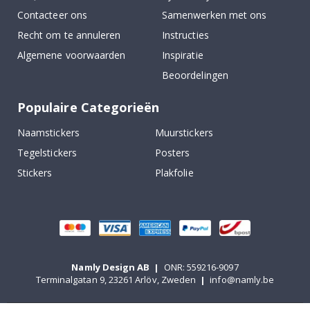
Contacteer ons
Samenwerken met ons
Recht om te annuleren
Instructies
Algemene voorwaarden
Inspiratie
Beoordelingen
Populaire Categorieën
Naamstickers
Muurstickers
Tegelstickers
Posters
Stickers
Plakfolie
Namly Design AB
|
ONR: 559216-9097
Terminalgatan 9, 23261 Arlöv, Zweden
|
info@namly.be