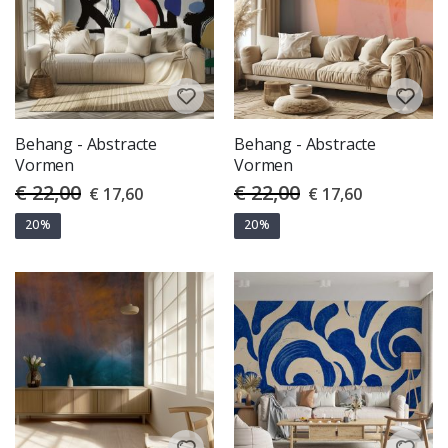
Behang - Abstracte
Behang - Abstracte
Vormen
Vormen
€ 22,00
€ 22,00
Special
Special
€ 17,60
€ 17,60
Price
Price
20%
20%