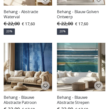
Behang - Abstracte
Behang - Blauw Golven
Waterval
Ontwerp
€ 22,00
€ 22,00
Special
Special
€ 17,60
€ 17,60
Price
Price
20%
20%
Behang - Blauwe
Behang - Blauwe
Abstracte Patroon
Abstracte Strepen
Special
Special