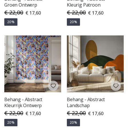
Groen Ontwerp
Kleurig Patroon
€ 22,00
€ 22,00
Special
Special
€ 17,60
€ 17,60
Price
Price
20%
20%
Behang - Abstract
Behang - Abstract
Kleurrijk Ontwerp
Landschap
€ 22,00
€ 22,00
Special
Special
€ 17,60
€ 17,60
Price
Price
20%
20%