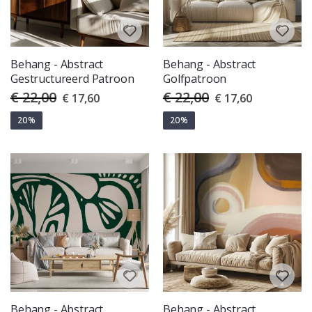
Behang - Abstract
Behang - Abstract
Gestructureerd Patroon
Golfpatroon
€ 22,00
€ 22,00
Special
Special
€ 17,60
€ 17,60
Price
Price
20%
20%
Behang - Abstract
Behang - Abstract