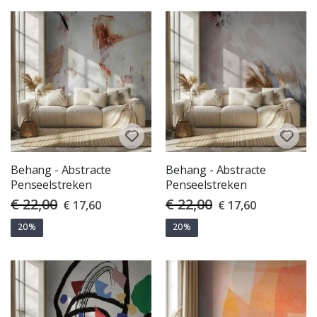
Behang - Abstracte
Behang - Abstracte
Penseelstreken
Penseelstreken
€ 22,00
€ 22,00
Special
Special
€ 17,60
€ 17,60
Price
Price
20%
20%