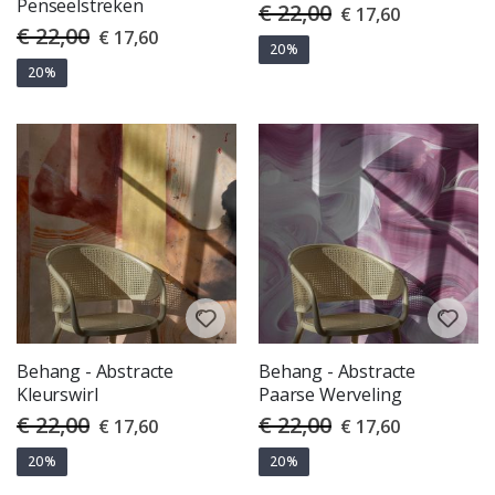
Penseelstreken
€ 22,00
Special
€ 17,60
Price
€ 22,00
Special
€ 17,60
Price
20%
20%
Behang - Abstracte
Behang - Abstracte
Kleurswirl
Paarse Werveling
€ 22,00
€ 22,00
Special
Special
€ 17,60
€ 17,60
Price
Price
20%
20%