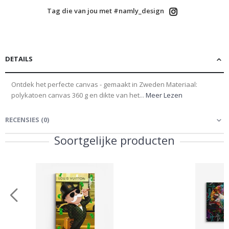
Tag die van jou met #namly_design
DETAILS
Ontdek het perfecte canvas - gemaakt in Zweden Materiaal:
polykatoen canvas 360 g en dikte van het...
Meer Lezen
RECENSIES
(
0
)
Soortgelijke producten