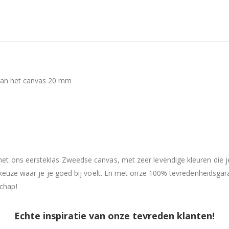
 van het canvas 20 mm
et ons eersteklas Zweedse canvas, met zeer levendige kleuren die j
keuze waar je je goed bij voelt. En met onze 100% tevredenheidsgaranti
chap!
Echte inspiratie van onze tevreden klanten!