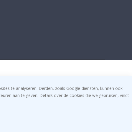
bsites te analyseren. Derden, zoals Google-diensten, kunnen ook
uren aan te geven. Details over de cookies die we gebruiken, vindt