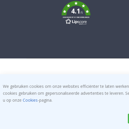
To
k
4.1
/5
GEBASEERD OP 1019 BEOORDELINGEN
We gebruiken cookies om onze websites efficiënter te laten werken
cookies gebruiken om gepersonaliseerde advertenties te leveren. S
u op onze
Cookies
-pagina.