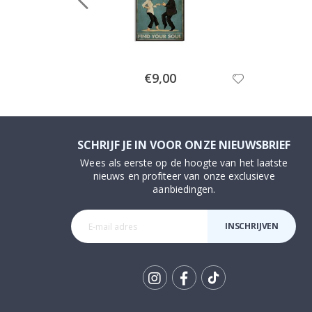
Special
€9,00
Price
SCHRIJF JE IN VOOR ONZE NIEUWSBRIEF
Wees als eerste op de hoogte van het laatste
nieuws en profiteer van onze exclusieve
aanbiedingen.
INSCHRIJVEN
Tik