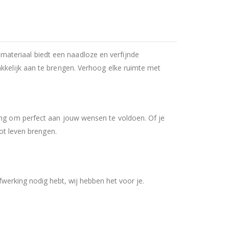
ateriaal biedt een naadloze en verfijnde
akkelijk aan te brengen. Verhoog elke ruimte met
ring om perfect aan jouw wensen te voldoen. Of je
tot leven brengen.
werking nodig hebt, wij hebben het voor je.