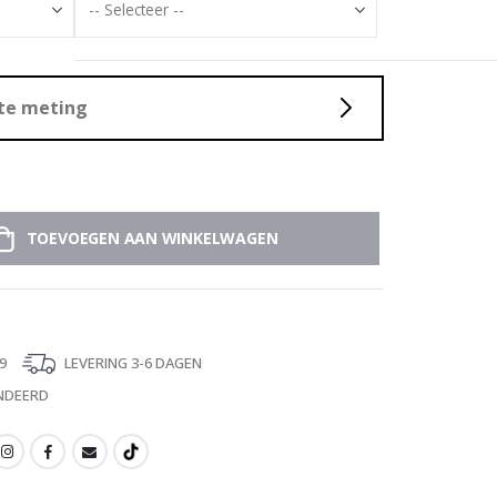
ste meting
TOEVOEGEN AAN WINKELWAGEN
9
LEVERING 3-6 DAGEN
NDEERD