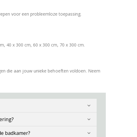
repen voor een probleemloze toepassing.
cm, 40 x 300 cm, 60 x 300 cm, 70 x 300 cm.
gen die aan jouw unieke behoeften voldoen. Neem
ering?
 de badkamer?