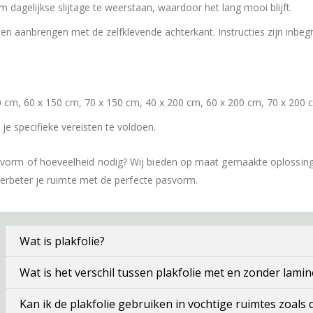
dagelijkse slijtage te weerstaan, waardoor het lang mooi blijft.
 aanbrengen met de zelfklevende achterkant. Instructies zijn inbeg
 cm, 60 x 150 cm, 70 x 150 cm, 40 x 200 cm, 60 x 200 cm, 70 x 200 
e specifieke vereisten te voldoen.
 vorm of hoeveelheid nodig? Wij bieden op maat gemaakte oplossin
verbeter je ruimte met de perfecte pasvorm.
Wat is plakfolie?
Wat is het verschil tussen plakfolie met en zonder lamin
Kan ik de plakfolie gebruiken in vochtige ruimtes zoals