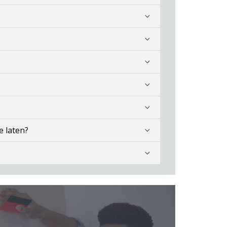
e laten?