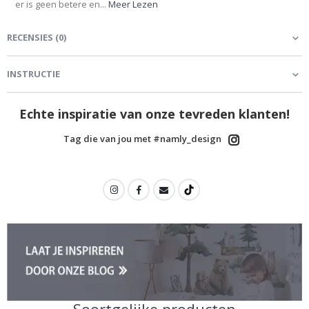
er is geen betere en...
Meer Lezen
RECENSIES
(
0
)
INSTRUCTIE
Echte inspiratie van onze tevreden klanten!
Tag die van jou met #namly_design
Soortgelijke producten