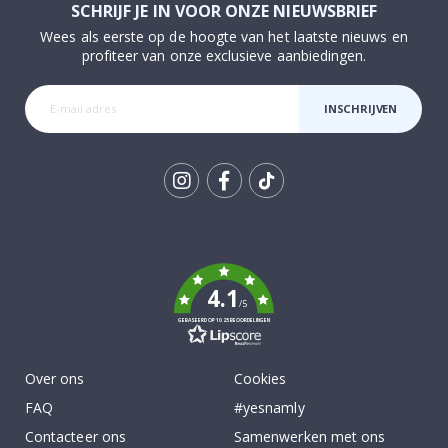
SCHRIJF JE IN VOOR ONZE NIEUWSBRIEF
Wees als eerste op de hoogte van het laatste nieuws en
profiteer van onze exclusieve aanbiedingen.
INSCHRIJVEN
Tik
To
k
4.1
/5
GEBASEERD OP 1025 BEOORDELINGEN
Over ons
Cookies
FAQ
#yesnamly
Contacteer ons
Samenwerken met ons