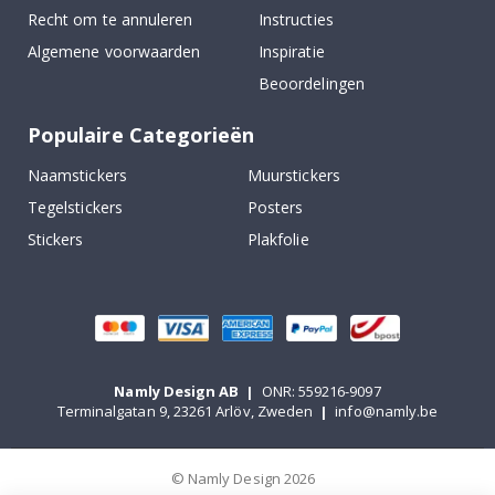
Recht om te annuleren
Instructies
Algemene voorwaarden
Inspiratie
Beoordelingen
Populaire Categorieën
Naamstickers
Muurstickers
Tegelstickers
Posters
Stickers
Plakfolie
Namly Design AB
|
ONR: 559216-9097
Terminalgatan 9, 23261 Arlöv, Zweden
|
info@namly.be
© Namly Design 2026