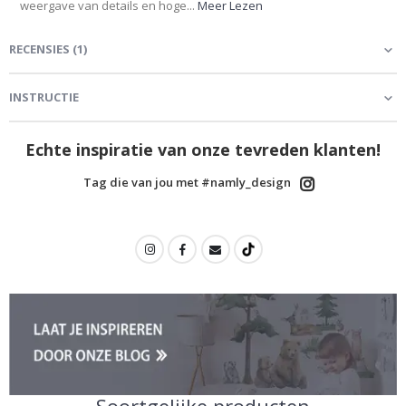
weergave van details en hoge...
Meer Lezen
RECENSIES
(
1
)
INSTRUCTIE
Echte inspiratie van onze tevreden klanten!
Tag die van jou met #namly_design
Soortgelijke producten