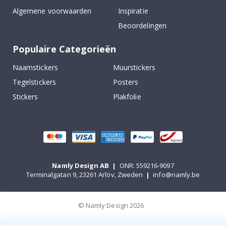
Algemene voorwaarden
Inspiratie
Beoordelingen
Populaire Categorieën
Naamstickers
Muurstickers
Tegelstickers
Posters
Stickers
Plakfolie
Namly Design AB
|
ONR: 559216-9097
Terminalgatan 9, 23261 Arlöv, Zweden
|
info@namly.be
© Namly Design 2026