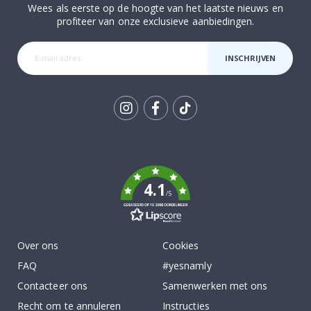
Wees als eerste op de hoogte van het laatste nieuws en
profiteer van onze exclusieve aanbiedingen.
INSCHRIJVEN
Tik
To
k
4.1
/5
GEBASEERD OP 1029 BEOORDELINGEN
Over ons
Cookies
FAQ
#yesnamly
Contacteer ons
Samenwerken met ons
Recht om te annuleren
Instructies