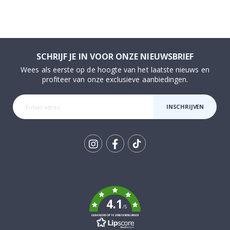
SCHRIJF JE IN VOOR ONZE NIEUWSBRIEF
Wees als eerste op de hoogte van het laatste nieuws en
profiteer van onze exclusieve aanbiedingen.
INSCHRIJVEN
Tik
To
k
4.1
/5
GEBASEERD OP 1029 BEOORDELINGEN