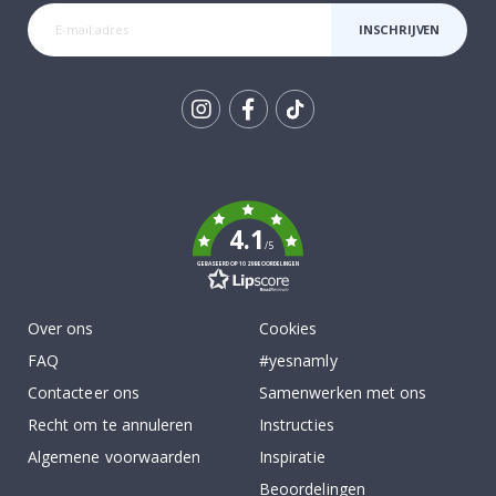
INSCHRIJVEN
Tik
To
k
4.1
/5
GEBASEERD OP 1029 BEOORDELINGEN
Over ons
Cookies
FAQ
#yesnamly
Contacteer ons
Samenwerken met ons
Recht om te annuleren
Instructies
Algemene voorwaarden
Inspiratie
Beoordelingen