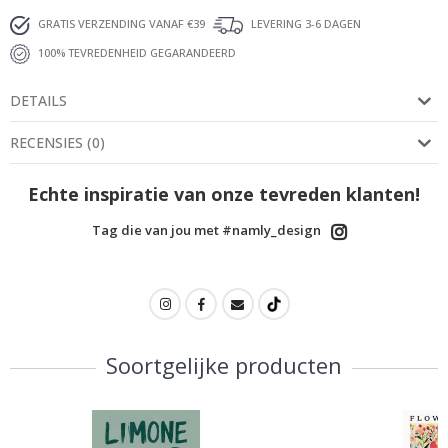
GRATIS VERZENDING VANAF €39
LEVERING 3-6 DAGEN
100% TEVREDENHEID GEGARANDEERD
DETAILS
RECENSIES
(
0
)
Echte inspiratie van onze tevreden klanten!
Tag die van jou met #namly_design
Soortgelijke producten