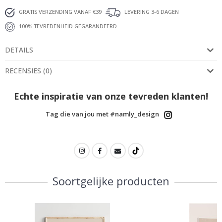
GRATIS VERZENDING VANAF €39
LEVERING 3-6 DAGEN
100% TEVREDENHEID GEGARANDEERD
DETAILS
RECENSIES
(
0
)
Echte inspiratie van onze tevreden klanten!
Tag die van jou met #namly_design
Soortgelijke producten