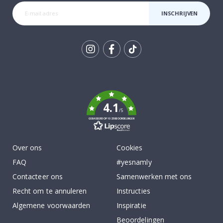
INSCHRIJVEN
Tik
To
k
4.1
/5
GEBASEERD OP 1025 BEOORDELINGEN
Over ons
Cookies
FAQ
#yesnamly
Contacteer ons
Samenwerken met ons
Recht om te annuleren
Instructies
Algemene voorwaarden
Inspiratie
Beoordelingen