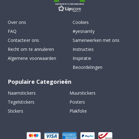
GEBASEERD OP 1032 BEOORDELINGEN
Over ons
Cookies
FAQ
#yesnamly
Contacteer ons
Samenwerken met ons
Recht om te annuleren
Instructies
Algemene voorwaarden
Inspiratie
Beoordelingen
Populaire Categorieën
Naamstickers
Muurstickers
Tegelstickers
Posters
Stickers
Plakfolie