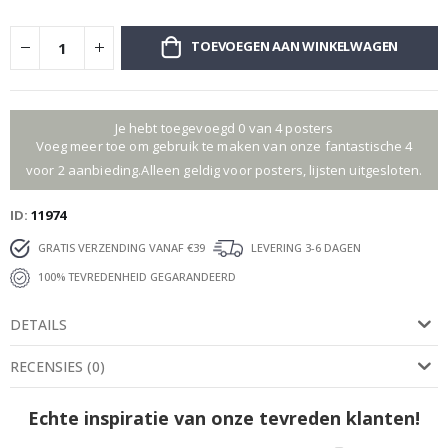
TOEVOEGEN AAN WINKELWAGEN
Je hebt toegevoegd 0 van 4 posters
Voeg meer toe om gebruik te maken van onze fantastische 4
voor 2 aanbieding.Alleen geldig voor posters, lijsten uitgesloten.
ID
11974
GRATIS VERZENDING VANAF €39
LEVERING 3-6 DAGEN
100% TEVREDENHEID GEGARANDEERD
DETAILS
RECENSIES
(
0
)
Echte inspiratie van onze tevreden klanten!