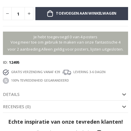
TOEVOEGEN AAN WINKELWAGEN
Je hebt toegevoegd 0 van 4 posters
Voeg meer toe om gebruik te maken van onze fantastische 4
voor 2 aanbieding.Alleen geldig voor posters, lijsten uitgesloten.
ID
12495
GRATIS VERZENDING VANAF €39
LEVERING 3-6 DAGEN
100% TEVREDENHEID GEGARANDEERD
DETAILS
RECENSIES
(
0
)
Echte inspiratie van onze tevreden klanten!