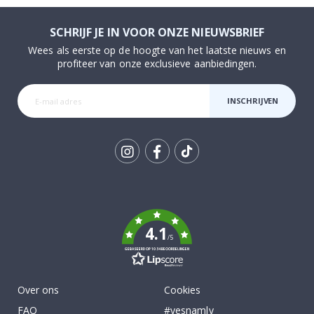
SCHRIJF JE IN VOOR ONZE NIEUWSBRIEF
Wees als eerste op de hoogte van het laatste nieuws en
profiteer van onze exclusieve aanbiedingen.
INSCHRIJVEN
Tik
To
k
4.1
/5
GEBASEERD OP 1034 BEOORDELINGEN
Over ons
Cookies
FAQ
#yesnamly