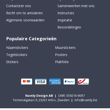
Contacteer ons
Samenwerken met ons
Recht om te annuleren
Instructies
Algemene voorwaarden
Inspiratie
Beoordelingen
Populaire Categorieën
Naamstickers
Muurstickers
Tegelstickers
Posters
Stickers
Plakfolie
Namly Design AB
|
ONR: 559216-9097
Terminalgatan 9, 23261 Arlöv, Zweden
|
info@namly.be