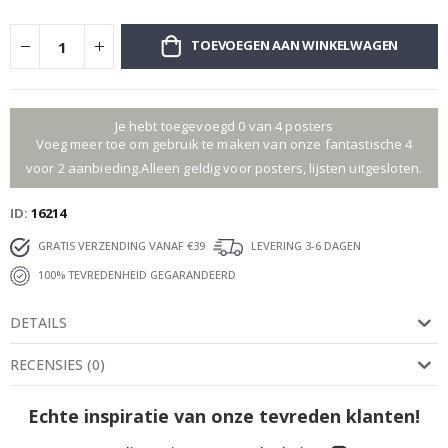
TOEVOEGEN AAN WINKELWAGEN
Je hebt toegevoegd 0 van 4 posters
Voeg meer toe om gebruik te maken van onze fantastische 4
voor 2 aanbieding.Alleen geldig voor posters, lijsten uitgesloten.
ID
16214
GRATIS VERZENDING VANAF €39
LEVERING 3-6 DAGEN
100% TEVREDENHEID GEGARANDEERD
DETAILS
RECENSIES
(
0
)
Echte inspiratie van onze tevreden klanten!