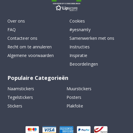
GEBASEERD OP 1030 BEOORDELINGEN
Over ons
Cookies
FAQ
#yesnamly
Contacteer ons
Samenwerken met ons
Recht om te annuleren
Instructies
Algemene voorwaarden
Inspiratie
Beoordelingen
Populaire Categorieën
Naamstickers
Muurstickers
Tegelstickers
Posters
Stickers
Plakfolie