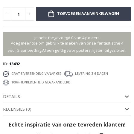
TOEVOEGEN AAN WINKELWAGEN
Je hebt toegevoegd 0 van 4 posters
Voeg meer toe om gebruik te maken van onze fantastische 4
voor 2 aanbieding.Alleen geldig voor posters, lijsten uitgesloten.
ID
13492
GRATIS VERZENDING VANAF €39
LEVERING 3-6 DAGEN
100% TEVREDENHEID GEGARANDEERD
DETAILS
RECENSIES
(
0
)
Echte inspiratie van onze tevreden klanten!