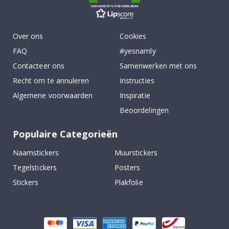
GEBASEERD OP 1031 BEOORDELINGEN
Over ons
Cookies
FAQ
#yesnamly
Contacteer ons
Samenwerken met ons
Recht om te annuleren
Instructies
Algemene voorwaarden
Inspiratie
Beoordelingen
Populaire Categorieën
Naamstickers
Muurstickers
Tegelstickers
Posters
Stickers
Plakfolie