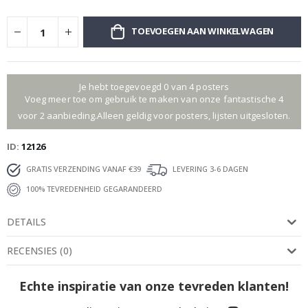
TOEVOEGEN AAN WINKELWAGEN
Je hebt toegevoegd 0 van 4 posters
Voeg meer toe om gebruik te maken van onze fantastische 4
voor 2 aanbieding.Alleen geldig voor posters, lijsten uitgesloten.
ID
12126
GRATIS VERZENDING VANAF €39
LEVERING 3-6 DAGEN
100% TEVREDENHEID GEGARANDEERD
DETAILS
RECENSIES
(
0
)
Echte inspiratie van onze tevreden klanten!