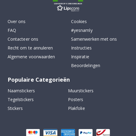
GEBASEERD OP 1029 BEOORDELINGEN
Over ons
Cookies
FAQ
#yesnamly
Contacteer ons
Samenwerken met ons
Recht om te annuleren
Instructies
Algemene voorwaarden
Inspiratie
Beoordelingen
Populaire Categorieën
Naamstickers
Muurstickers
Tegelstickers
Posters
Stickers
Plakfolie