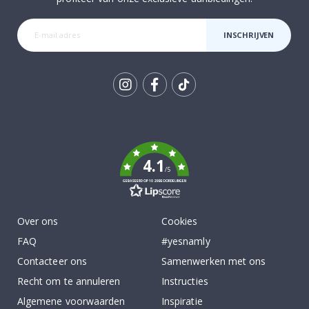
INSCHRIJVEN
Tik
To
k
4.1
/5
GEBASEERD OP 1029 BEOORDELINGEN
Over ons
Cookies
FAQ
#yesnamly
Contacteer ons
Samenwerken met ons
Recht om te annuleren
Instructies
Algemene voorwaarden
Inspiratie