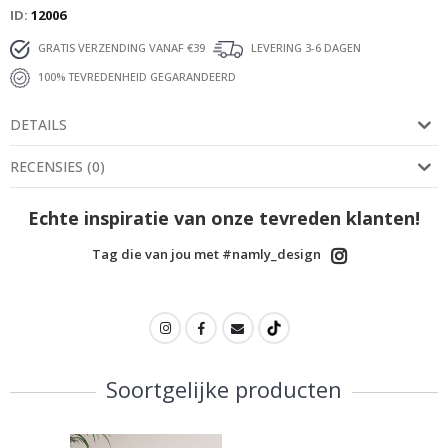
ID
12006
GRATIS VERZENDING VANAF €39
LEVERING 3-6 DAGEN
100% TEVREDENHEID GEGARANDEERD
DETAILS
RECENSIES
(
0
)
Echte inspiratie van onze tevreden klanten!
Tag die van jou met #namly_design
Soortgelijke producten