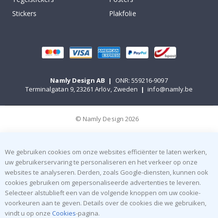
Stickers
Plakfolie
Namly Design AB
|
ONR: 559216-9097
Terminalgatan 9, 23261 Arlöv, Zweden
|
info@namly.be
© Namly Design 2026
We gebruiken cookies om onze websites efficiënter te laten werken,
uw gebruikerservaring te personaliseren en het verkeer op onze
websites te analyseren. Derden, zoals Google-diensten, kunnen ook
cookies gebruiken om gepersonaliseerde advertenties te leveren.
Selecteer alstublieft een van de volgende knoppen om uw cookie-
voorkeuren aan te geven. Details over de cookies die we gebruiken,
vindt u op onze
Cookies
-pagina.