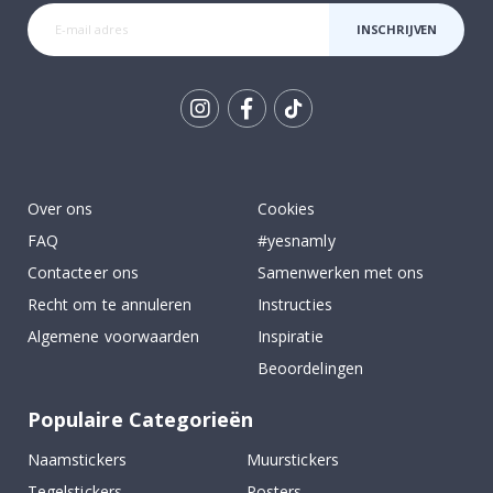
INSCHRIJVEN
Tik
To
k
Over ons
Cookies
FAQ
#yesnamly
Contacteer ons
Samenwerken met ons
Recht om te annuleren
Instructies
Algemene voorwaarden
Inspiratie
Beoordelingen
Populaire Categorieën
Naamstickers
Muurstickers
Tegelstickers
Posters