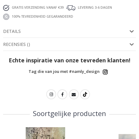
GRATIS VERZENDING VANAF €39
LEVERING 3-6 DAGEN
100% TEVREDENHEID GEGARANDEERD
DETAILS
RECENSIES
(
)
Echte inspiratie van onze tevreden klanten!
Tag die van jou met #namly_design
Soortgelijke producten