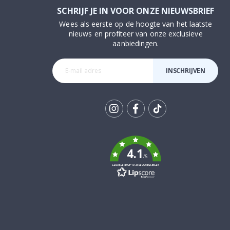
SCHRIJF JE IN VOOR ONZE NIEUWSBRIEF
Wees als eerste op de hoogte van het laatste
nieuws en profiteer van onze exclusieve
aanbiedingen.
INSCHRIJVEN
Tik
To
k
4.1
/5
GEBASEERD OP 1021 BEOORDELINGEN