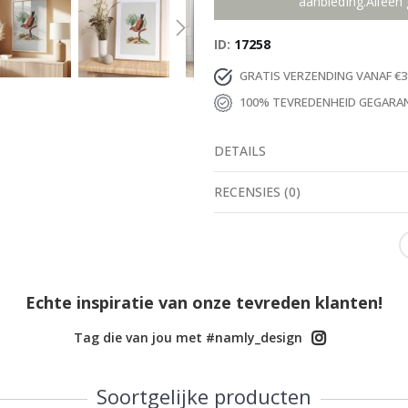
aanbieding.Alleen 
ID
17258
GRATIS VERZENDING VANAF €3
100% TEVREDENHEID GEGARA
DETAILS
RECENSIES
(
0
)
Echte inspiratie van onze tevreden klanten!
Tag die van jou met #namly_design
Soortgelijke producten