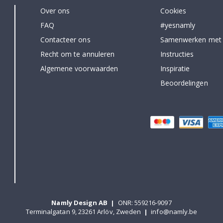
Over ons
Cookies
FAQ
#yesnamly
Contacteer ons
Samenwerken met
Recht om te annuleren
Instructies
Algemene voorwaarden
Inspiratie
Beoordelingen
Namly Design AB
|
ONR: 559216-9097
Terminalgatan 9, 23261 Arlöv, Zweden
|
info@namly.be