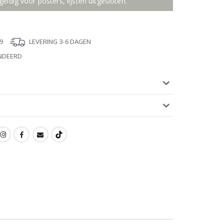
geldig voor posters, lijsten uitgesloten.
9
LEVERING 3-6 DAGEN
NDEERD