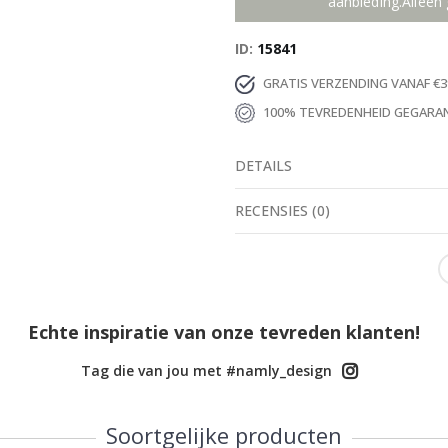
aanbieding.Alleen 
ID
15841
GRATIS VERZENDING VANAF €3
100% TEVREDENHEID GEGARA
DETAILS
RECENSIES
(
0
)
Echte inspiratie van onze tevreden klanten!
Tag die van jou met #namly_design
Soortgelijke producten