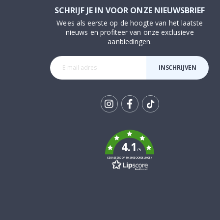
SCHRIJF JE IN VOOR ONZE NIEUWSBRIEF
Wees als eerste op de hoogte van het laatste
nieuws en profiteer van onze exclusieve
aanbiedingen.
INSCHRIJVEN
Tik
To
k
4.1
/5
GEBASEERD OP 1029 BEOORDELINGEN