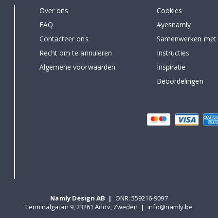
Over ons
Cookies
FAQ
#yesnamly
Contacteer ons
Samenwerken met
Recht om te annuleren
Instructies
Algemene voorwaarden
Inspiratie
Beoordelingen
Namly Design AB
|
ONR: 559216-9097
Terminalgatan 9, 23261 Arlöv, Zweden
|
info@namly.be