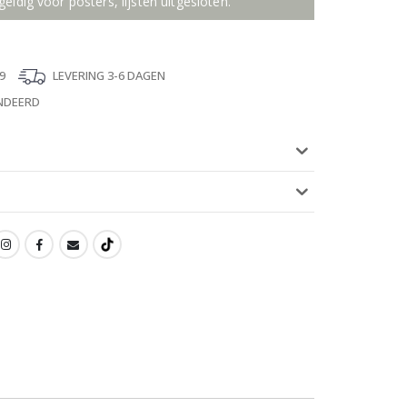
geldig voor posters, lijsten uitgesloten.
9
LEVERING 3-6 DAGEN
NDEERD