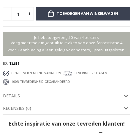
TOEVOEGEN AAN WINKELWAGEN
Je hebt toegevoegd 0 van 4 posters
Voeg meer toe om gebruik te maken van onze fantastische 4
voor 2 aanbieding.Alleen geldig voor posters, lijsten uitgesloten.
ID
12811
GRATIS VERZENDING VANAF €39
LEVERING 3-6 DAGEN
100% TEVREDENHEID GEGARANDEERD
DETAILS
RECENSIES
(
0
)
Echte inspiratie van onze tevreden klanten!