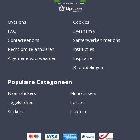
GEBASEERD OP 1030 BEOORDELINGEN
Over ons
Cookies
FAQ
#yesnamly
Contacteer ons
Samenwerken met ons
Recht om te annuleren
Instructies
Algemene voorwaarden
Inspiratie
Beoordelingen
Populaire Categorieën
Naamstickers
Muurstickers
Tegelstickers
Posters
Stickers
Plakfolie