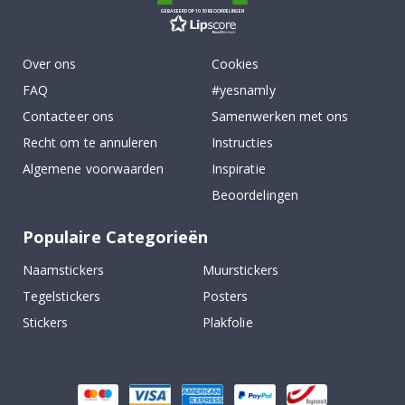
GEBASEERD OP 1030 BEOORDELINGEN
Over ons
Cookies
FAQ
#yesnamly
Contacteer ons
Samenwerken met ons
Recht om te annuleren
Instructies
Algemene voorwaarden
Inspiratie
Beoordelingen
Populaire Categorieën
Naamstickers
Muurstickers
Tegelstickers
Posters
Stickers
Plakfolie