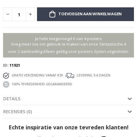
TOEVOEGEN AAN WINKELWAGEN
Je hebt toegevoegd 0 van 4 posters
Voeg meer toe om gebruik te maken van onze fantastische 4
voor 2 aanbieding.Alleen geldig voor posters, lijsten uitgesloten.
ID
11921
GRATIS VERZENDING VANAF €39
LEVERING 3-6 DAGEN
100% TEVREDENHEID GEGARANDEERD
DETAILS
RECENSIES
(
0
)
Echte inspiratie van onze tevreden klanten!