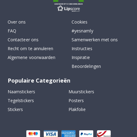
GEBASEERD OP 1032 BEOORDELINGEN
Over ons
Cookies
FAQ
#yesnamly
Contacteer ons
Samenwerken met ons
Recht om te annuleren
Instructies
Algemene voorwaarden
Inspiratie
Beoordelingen
Populaire Categorieën
Naamstickers
Muurstickers
Tegelstickers
Posters
Stickers
Plakfolie