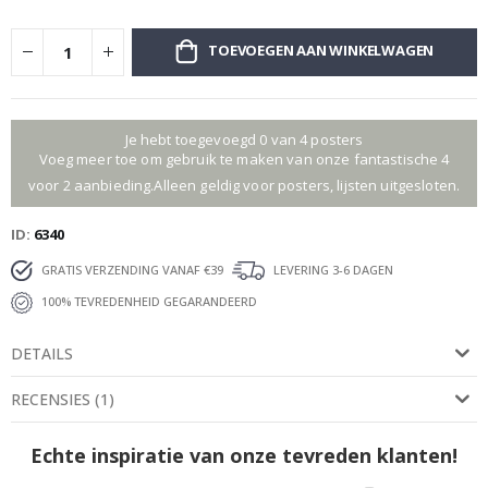
TOEVOEGEN AAN WINKELWAGEN
Je hebt toegevoegd 0 van 4 posters
Voeg meer toe om gebruik te maken van onze fantastische 4
voor 2 aanbieding.Alleen geldig voor posters, lijsten uitgesloten.
ID
6340
GRATIS VERZENDING VANAF €39
LEVERING 3-6 DAGEN
100% TEVREDENHEID GEGARANDEERD
DETAILS
RECENSIES
(
1
)
Echte inspiratie van onze tevreden klanten!