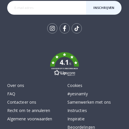
INSCHRIJVEN
Tik
To
k
4.1
/5
GEBASEERD OP 1029 BEOORDELINGEN
Over ons
Cookies
FAQ
#yesnamly
Contacteer ons
Samenwerken met ons
Recht om te annuleren
Instructies
Algemene voorwaarden
Inspiratie
Beoordelingen