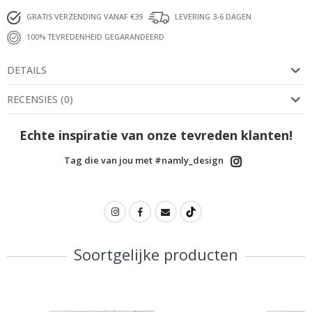
GRATIS VERZENDING VANAF €39
LEVERING 3-6 DAGEN
100% TEVREDENHEID GEGARANDEERD
DETAILS
RECENSIES
(
0
)
Echte inspiratie van onze tevreden klanten!
Tag die van jou met #namly_design
Soortgelijke producten