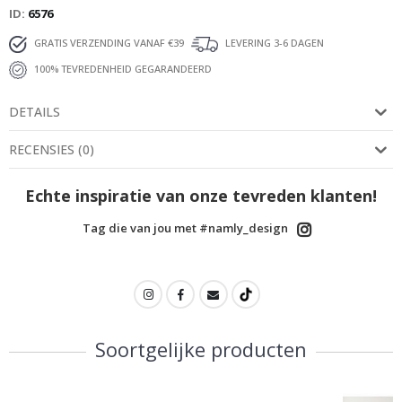
ID
6576
GRATIS VERZENDING VANAF €39
LEVERING 3-6 DAGEN
100% TEVREDENHEID GEGARANDEERD
DETAILS
RECENSIES
(
0
)
Echte inspiratie van onze tevreden klanten!
Tag die van jou met #namly_design
Soortgelijke producten