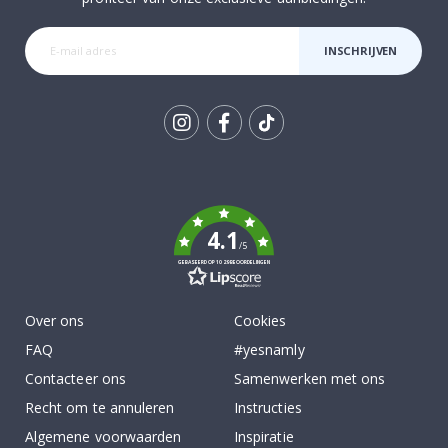
INSCHRIJVEN
Tik
To
k
4.1
/5
GEBASEERD OP 1029 BEOORDELINGEN
Over ons
Cookies
FAQ
#yesnamly
Contacteer ons
Samenwerken met ons
Recht om te annuleren
Instructies
Algemene voorwaarden
Inspiratie