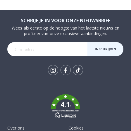
SCHRIJF JE IN VOOR ONZE NIEUWSBRIEF
Wees als eerste op de hoogte van het laatste nieuws en
profiteer van onze exclusieve aanbiedingen.
INSCHRIJVEN
Tik
To
k
4.1
/5
GEBASEERD OP 1025 BEOORDELINGEN
Over ons
Cookies