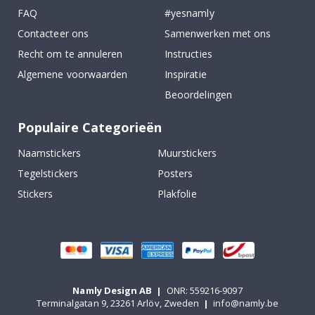
FAQ
#yesnamly
Contacteer ons
Samenwerken met ons
Recht om te annuleren
Instructies
Algemene voorwaarden
Inspiratie
Beoordelingen
Populaire Categorieën
Naamstickers
Muurstickers
Tegelstickers
Posters
Stickers
Plakfolie
Namly Design AB
|
ONR: 559216-9097
Terminalgatan 9, 23261 Arlöv, Zweden
|
info@namly.be