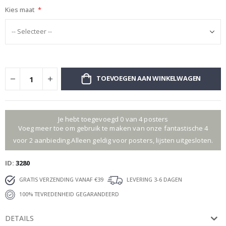
Kies maat
TOEVOEGEN AAN WINKELWAGEN
Je hebt toegevoegd 0 van 4 posters
Voeg meer toe om gebruik te maken van onze fantastische 4
voor 2 aanbieding.Alleen geldig voor posters, lijsten uitgesloten.
ID
3280
GRATIS VERZENDING VANAF €39
LEVERING 3-6 DAGEN
100% TEVREDENHEID GEGARANDEERD
DETAILS