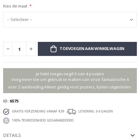
Kies de maat
TOEVOEGEN AAN WINKELWAGEN
Je hebt toegevoegd 0 van 4 posters
Voeg meer toe om gebruik te maken van onze fantastische 4
voor 2 aanbieding.Alleen geldig voor posters, lijsten uitgesloten.
ID
6575
GRATIS VERZENDING VANAF €39
LEVERING 3-6 DAGEN
100% TEVREDENHEID GEGARANDEERD
DETAILS