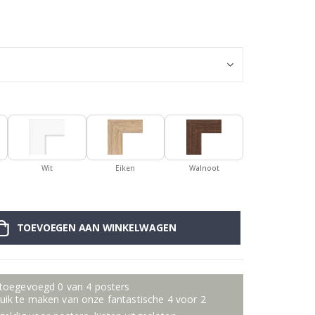
Muursticker - 
Wit
Eiken
Walnoot
TOEVOEGEN AAN WINKELWAGEN
 toegevoegd 0 van 4 posters
ik te maken van onze fantastische 4 voor 2