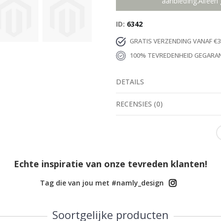
aanbieding.Alleen 
ID
6342
GRATIS VERZENDING VANAF €3
100% TEVREDENHEID GEGARA
DETAILS
RECENSIES
(
0
)
Echte inspiratie van onze tevreden klanten!
Tag die van jou met #namly_design
Soortgelijke producten