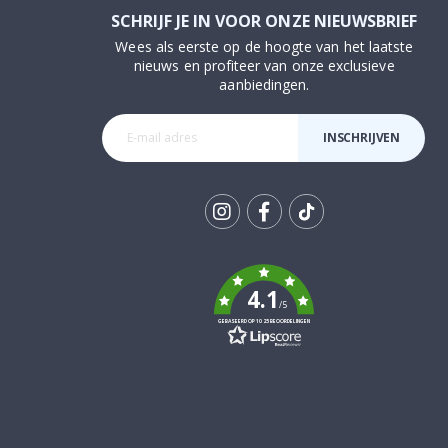
SCHRIJF JE IN VOOR ONZE NIEUWSBRIEF
Wees als eerste op de hoogte van het laatste
nieuws en profiteer van onze exclusieve
aanbiedingen.
INSCHRIJVEN
Tik
To
k
4.1
/5
GEBASEERD OP 1025 BEOORDELINGEN