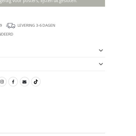
geldig voor posters, lijsten uitgesloten.
9
LEVERING 3-6 DAGEN
NDEERD