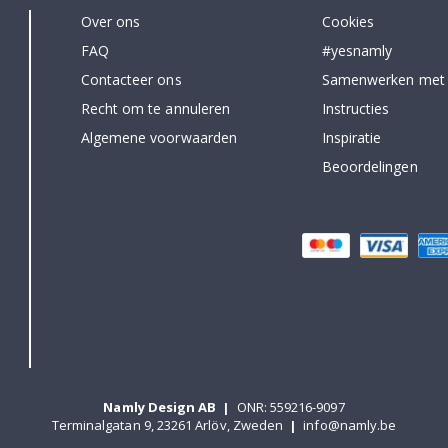
Over ons
Cookies
FAQ
#yesnamly
Contacteer ons
Samenwerken met
Recht om te annuleren
Instructies
Algemene voorwaarden
Inspiratie
Beoordelingen
Namly Design AB
|
ONR: 559216-9097
Terminalgatan 9, 23261 Arlöv, Zweden
|
info@namly.be