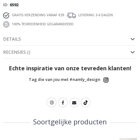
ID
6592
GRATIS VERZENDING VANAF €39
LEVERING 3-6 DAGEN
100% TEVREDENHEID GEGARANDEERD
DETAILS
RECENSIES
(
)
Echte inspiratie van onze tevreden klanten!
Tag die van jou met #namly_design
Soortgelijke producten