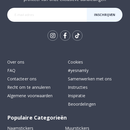
INSCHRIJVEN
Tik
To
k
Over ons
Cookies
FAQ
#yesnamly
Contacteer ons
Samenwerken met ons
Recht om te annuleren
Instructies
Algemene voorwaarden
Inspiratie
Beoordelingen
Populaire Categorieën
Naamstickers
Muurstickers