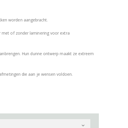
akken worden aangebracht.
r met of zonder laminering voor extra
et aanbrengen. Hun dunne ontwerp maakt ze extreem
 afmetingen die aan je wensen voldoen.