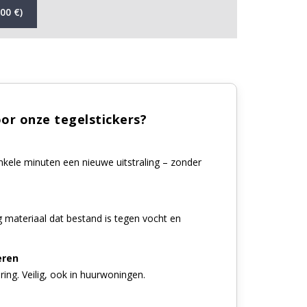
00 €)
or onze tegelstickers?
enkele minuten een nieuwe uitstraling – zonder
materiaal dat bestand is tegen vocht en
eren
ng. Veilig, ook in huurwoningen.