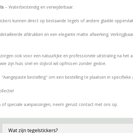
ls
– Waterbestendig en verwijderbaar.
ickers kunnen direct op bestaande tegels of andere gladde oppervl
etailleerde afdrukken en een elegante matte afwerking. Verkrijgbaa
r zorgen ook voor een natuurlijke en professionele uitstraling na h
ie zijn huis snel en stijlvol wil opfrissen zonder gedoe.
 "Aangepaste bestelling" om een bestelling te plaatsen in specifieke
lectie!
en of speciale aanpassingen, neem gerust contact met ons op.
Wat zijn tegelstickers?