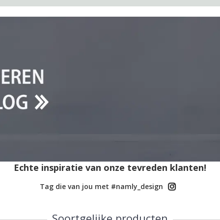
Echte inspiratie van onze tevreden klanten!
Tag die van jou met #namly_design
Soortgelijke producten