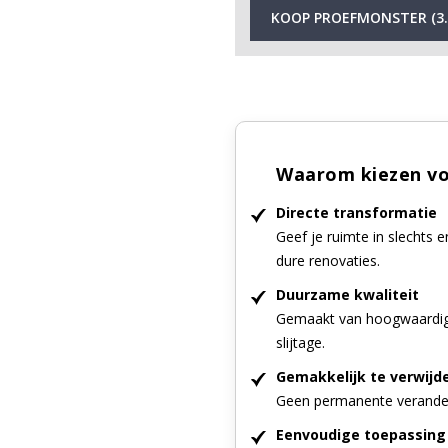
KOOP PROEFMONSTER (3.
Waarom kiezen vo
Directe transformatie
Geef je ruimte in slechts 
dure renovaties.
Duurzame kwaliteit
Gemaakt van hoogwaardig 
slijtage.
Gemakkelijk te verwijd
Geen permanente veranderi
Eenvoudige toepassing