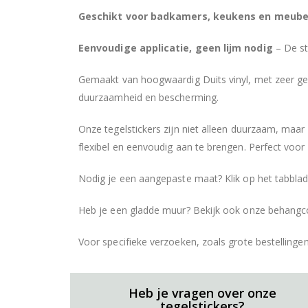
Geschikt voor badkamers, keukens en meube
Eenvoudige applicatie, geen lijm nodig
– De st
Gemaakt van hoogwaardig Duits vinyl, met zeer ged
duurzaamheid en bescherming.
Onze tegelstickers zijn niet alleen duurzaam, maa
flexibel en eenvoudig aan te brengen. Perfect voor w
Nodig je een aangepaste maat? Klik op het tabblad
Heb je een gladde muur? Bekijk ook onze behangcol
Voor specifieke verzoeken, zoals grote bestelling
Heb je vragen over onze
tegelstickers?