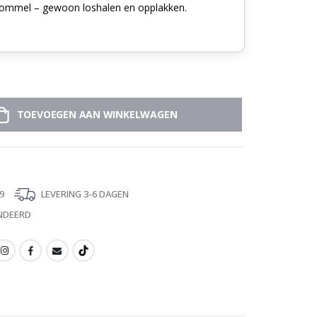
ommel – gewoon loshalen en opplakken.
TOEVOEGEN AAN WINKELWAGEN
9
LEVERING 3-6 DAGEN
NDEERD