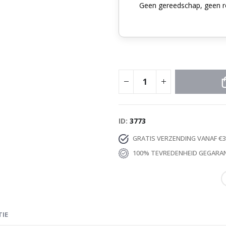
Geen gereedschap, geen r
ID
3773
GRATIS VERZENDING VANAF €3
100% TEVREDENHEID GEGARA
TIE