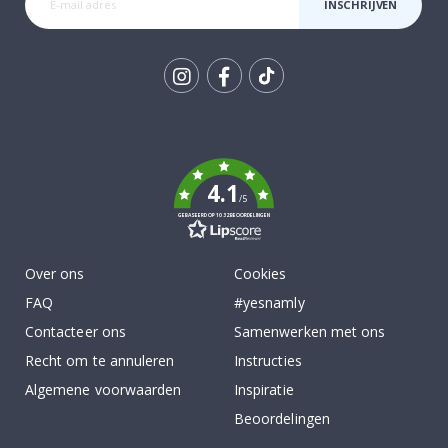
INSCHRIJVEN
Tik
To
k
4.1
/5
GEBASEERD OP 1032 BEOORDELINGEN
Over ons
Cookies
FAQ
#yesnamly
Contacteer ons
Samenwerken met ons
Recht om te annuleren
Instructies
Algemene voorwaarden
Inspiratie
Beoordelingen