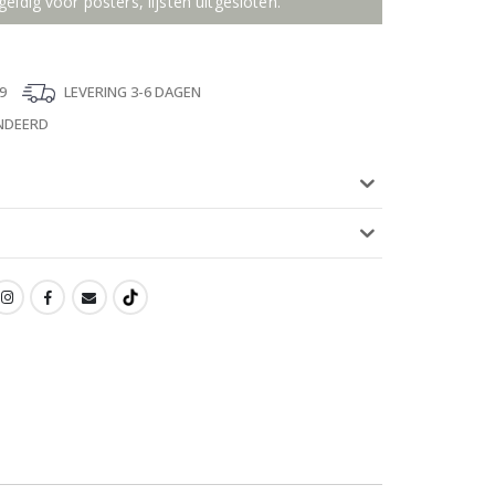
geldig voor posters, lijsten uitgesloten.
9
LEVERING 3-6 DAGEN
NDEERD