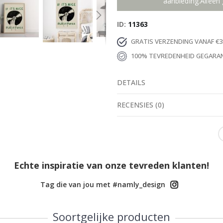
aanbieding.Alleen 
ID
11363
GRATIS VERZENDING VANAF €3
100% TEVREDENHEID GEGARA
DETAILS
RECENSIES
(
0
)
Echte inspiratie van onze tevreden klanten!
Tag die van jou met #namly_design
Soortgelijke producten