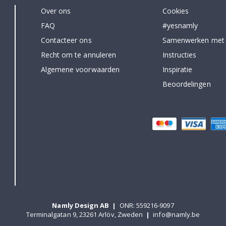
Over ons
Cookies
FAQ
#yesnamly
Contacteer ons
Samenwerken met
Recht om te annuleren
Instructies
Algemene voorwaarden
Inspiratie
Beoordelingen
Namly Design AB
|
ONR: 559216-9097
Terminalgatan 9, 23261 Arlöv, Zweden
|
info@namly.be