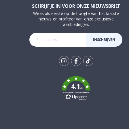
SCHRIJF JE IN VOOR ONZE NIEUWSBRIEF
Wees als eerste op de hoogte van het laatste
nieuws en profiteer van onze exclusieve
aanbiedingen.
INSCHRIJVEN
Tik
To
k
4.1
/5
GEBASEERD OP 1029 BEOORDELINGEN