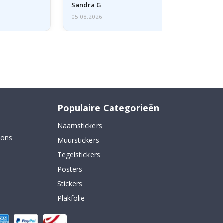
Sandra G
05.08.2026
Populaire Categorieën
Naamstickers
 ons
Muurstickers
Tegelstickers
Posters
Stickers
Plakfolie