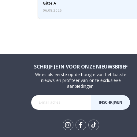
Gitte A
06.08.2026
SCHRIJF JE IN VOOR ONZE NIEUWSBRIEF
Wees als eerste op de hoogte van het laatste
nieuws en profiteer van onze exclusieve
aanbiedingen.
INSCHRIJVEN
Tik