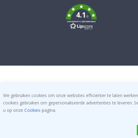
To
k
4.1
/5
GEBASEERD OP 1022 BEOORDELINGEN
We gebruiken cookies om onze websites efficiënter te laten werken
cookies gebruiken om gepersonaliseerde advertenties te leveren. S
u op onze
Cookies
-pagina.