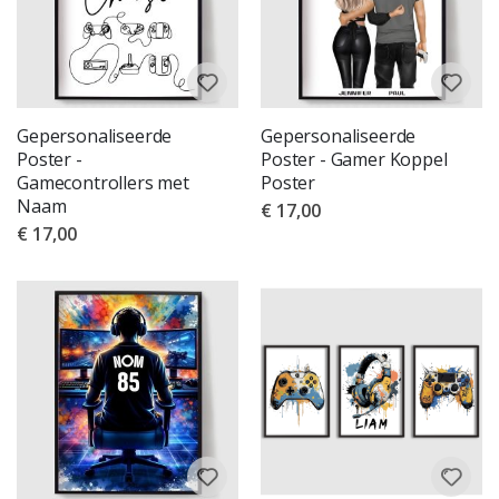
Gepersonaliseerde
Gepersonaliseerde
Poster -
Poster - Gamer Koppel
Gamecontrollers met
Poster
Naam
€ 17,00
€ 17,00