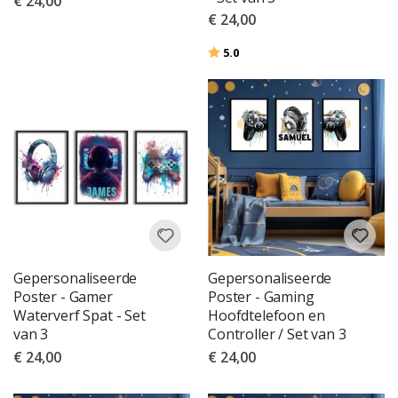
€ 24,00
€ 24,00
Beoordeling:
uit 5 sterren
5.0
Gepersonaliseerde
Gepersonaliseerde
Poster - Gamer
Poster - Gaming
Waterverf Spat - Set
Hoofdtelefoon en
van 3
Controller / Set van 3
€ 24,00
€ 24,00