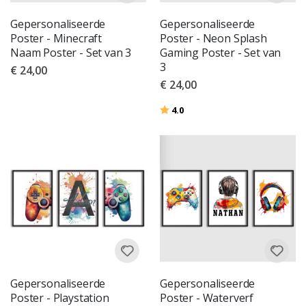
Gepersonaliseerde
Gepersonaliseerde
Poster - Minecraft
Poster - Neon Splash
Naam Poster - Set van 3
Gaming Poster - Set van
3
€ 24,00
€ 24,00
Beoordeling:
uit 5 sterren
4.0
Gepersonaliseerde
Gepersonaliseerde
Poster - Playstation
Poster - Waterverf