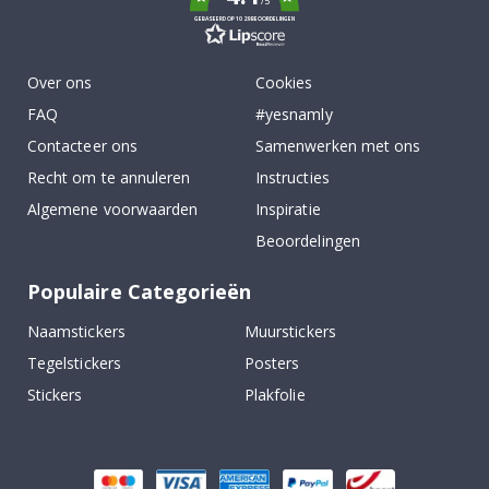
/5
GEBASEERD OP 1029 BEOORDELINGEN
Over ons
Cookies
FAQ
#yesnamly
Contacteer ons
Samenwerken met ons
Recht om te annuleren
Instructies
Algemene voorwaarden
Inspiratie
Beoordelingen
Populaire Categorieën
Naamstickers
Muurstickers
Tegelstickers
Posters
Stickers
Plakfolie