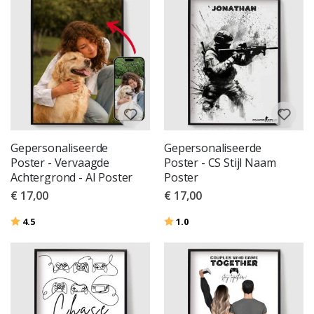
Gepersonaliseerde
Gepersonaliseerde
Poster - Vervaagde
Poster - CS Stijl Naam
Achtergrond - AI Poster
Poster
€ 17,00
€ 17,00
Beoordeling:
uit 5 sterren
Beoordeling:
uit 5 sterren
4.5
1.0