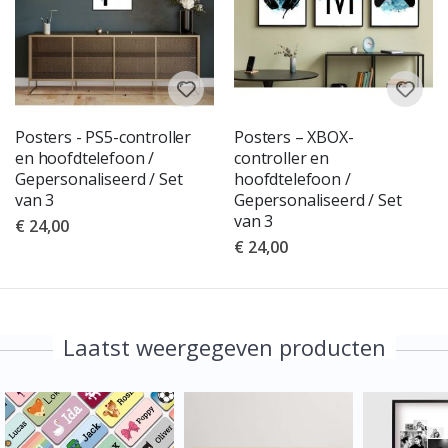
Posters - PS5-controller
Posters – XBOX-
en hoofdtelefoon /
controller en
Gepersonaliseerd / Set
hoofdtelefoon /
van 3
Gepersonaliseerd / Set
van 3
€ 24,00
€ 24,00
Laatst weergegeven producten