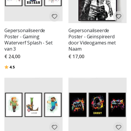
Gepersonaliseerde
Gepersonaliseerde
Poster - Gaming
Poster - Geïnspireerd
Waterverf Splash - Set
door Videogames met
van 3
Naam
€ 24,00
€ 17,00
Beoordeling:
uit 5 sterren
4.5