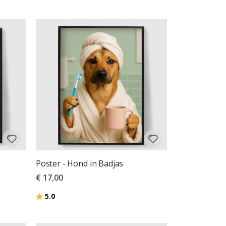
Poster - Hond in Badjas
€ 17,00
Beoordeling:
uit 5 sterren
5.0