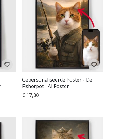
Gepersonaliseerde Poster - De
r
Fisherpet - AI Poster
€ 17,00