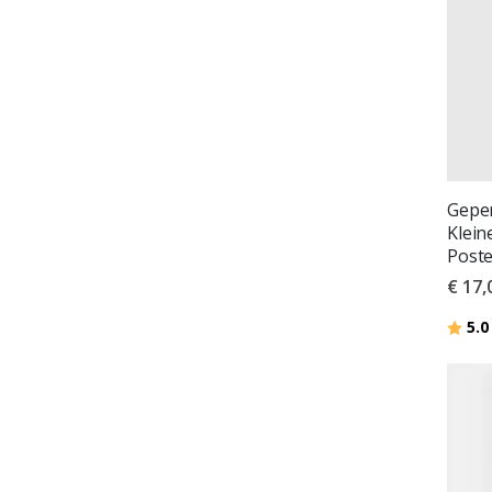
Geper
Klein
Poste
€ 17,
Beoor
5.0