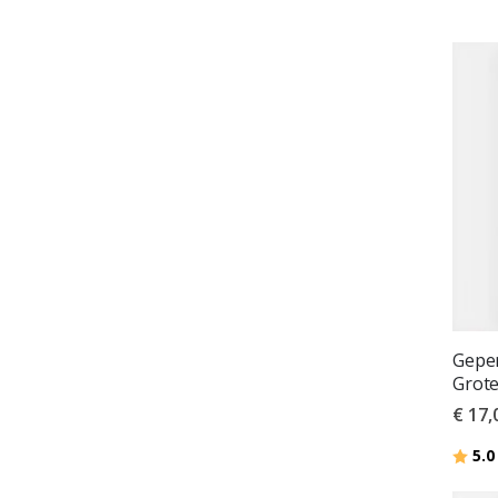
Geper
Grote
€ 17,
Beoor
5.0