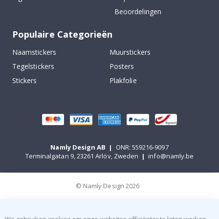
Beoordelingen
Populaire Categorieën
Naamstickers
Muurstickers
Tegelstickers
Posters
Stickers
Plakfolie
Namly Design AB
|
ONR: 559216-9097
Terminalgatan 9, 23261 Arlöv, Zweden
|
info@namly.be
© Namly Design 2026