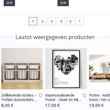
20%
20%
Pagina
U lees momenteel pagina
Pagina
Pagina
Pagina
Pagina
Pagina
Volgende
1
2
3
4
5
Laatst weergegeven producten
Zelfklevende stickers –
Gepersonaliseerde
Poster - Keit
Trofast doosstickers /
Poster - Zwart en Wit
Kunst / Set v
Kies maat / Stripes
Hart Fotocollage
Special
8,00 €
Special
17,00 €
Special
19,00 €
Price
Price
Price
blue-cream