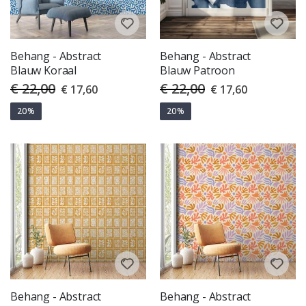
Behang - Abstract
Behang - Abstract
Blauw Koraal
Blauw Patroon
€ 22,00
€ 22,00
Special
Special
€ 17,60
€ 17,60
Price
Price
20%
20%
Behang - Abstract
Behang - Abstract