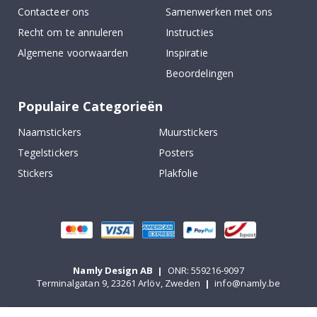
Contacteer ons
Samenwerken met ons
Recht om te annuleren
Instructies
Algemene voorwaarden
Inspiratie
Beoordelingen
Populaire Categorieën
Naamstickers
Muurstickers
Tegelstickers
Posters
Stickers
Plakfolie
Namly Design AB
|
ONR: 559216-9097
Terminalgatan 9, 23261 Arlöv, Zweden
|
info@namly.be