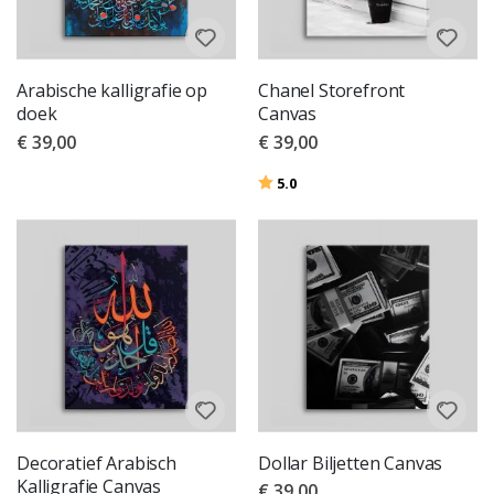
Arabische kalligrafie op
Chanel Storefront
doek
Canvas
€ 39,00
€ 39,00
Beoordeling:
uit 5 sterren
5.0
Decoratief Arabisch
Dollar Biljetten Canvas
Kalligrafie Canvas
€ 39,00