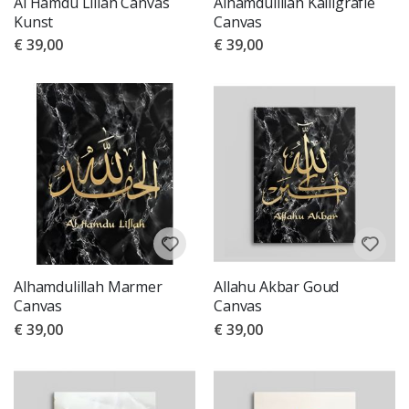
Al Hamdu Lillah Canvas
Alhamdulillah Kalligrafie
Kunst
Canvas
€ 39,00
€ 39,00
Alhamdulillah Marmer
Allahu Akbar Goud
Canvas
Canvas
€ 39,00
€ 39,00