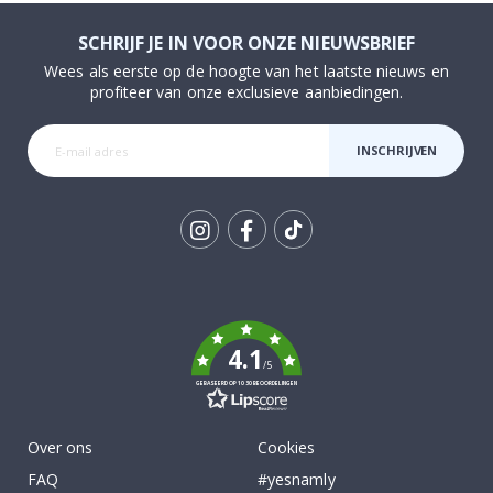
SCHRIJF JE IN VOOR ONZE NIEUWSBRIEF
Wees als eerste op de hoogte van het laatste nieuws en
profiteer van onze exclusieve aanbiedingen.
INSCHRIJVEN
Tik
To
k
4.1
/5
GEBASEERD OP 1030 BEOORDELINGEN
Over ons
Cookies
FAQ
#yesnamly