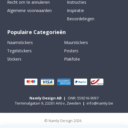
Recht om te annuleren
Instructies
Algemene voorwaarden
Inspiratie
Beoordelingen
Populaire Categorieën
Naamstickers
Muurstickers
Tegelstickers
Posters
Stickers
Plakfolie
Namly Design AB
|
ONR: 559216-9097
Terminalgatan 9, 23261 Arlöv, Zweden
|
info@namly.be
© Namly Design 2026