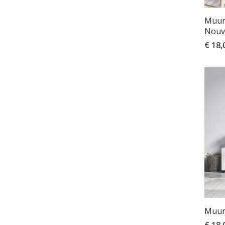
Muurs
Nouv
€ 18,
Muur