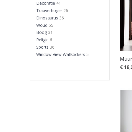
Decoratie
41
Trapverhoger
26
Dinosaurus
36
Woud
55
Boog
31
Religie
6
Sports
36
Window View Wallstickers
5
Muurs
€ 18,