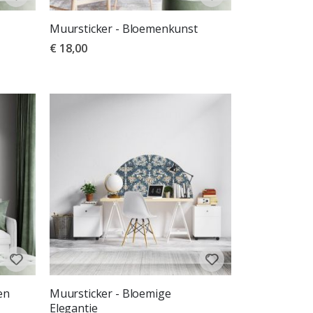
Muursticker - Bloemenkunst
€ 18,00
en
Muursticker - Bloemige
Elegantie