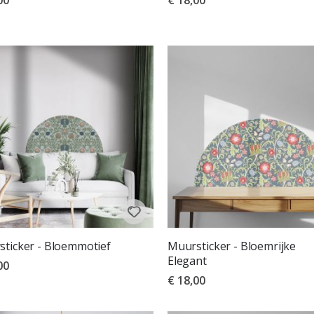
00
€ 18,00
ticker - Bloemmotief
Muursticker - Bloemrijke
Elegant
00
€ 18,00