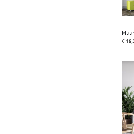
Muurs
€ 18,