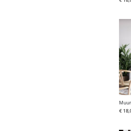
€ 18,
Muurs
€ 18,