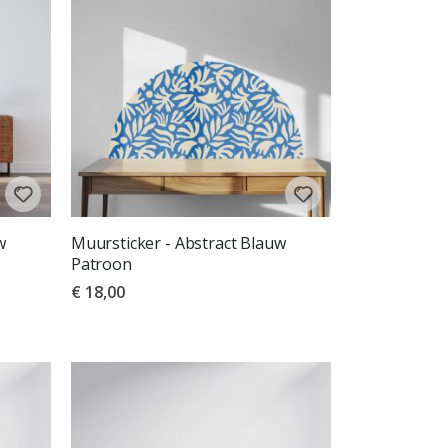
w
Muursticker - Abstract Blauw
Patroon
€ 18,00