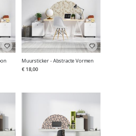
oon
Muursticker - Abstracte Vormen
€ 18,00