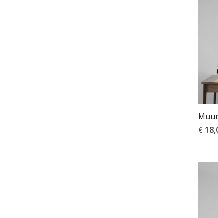
Muurs
€ 18,