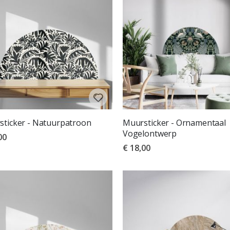
ticker - Natuurpatroon
Muursticker - Ornamentaal
Vogelontwerp
00
€ 18,00