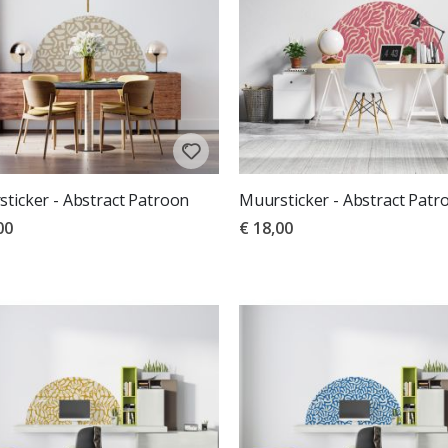
ticker - Abstract Patroon
Muursticker - Abstract Patr
00
€ 18,00