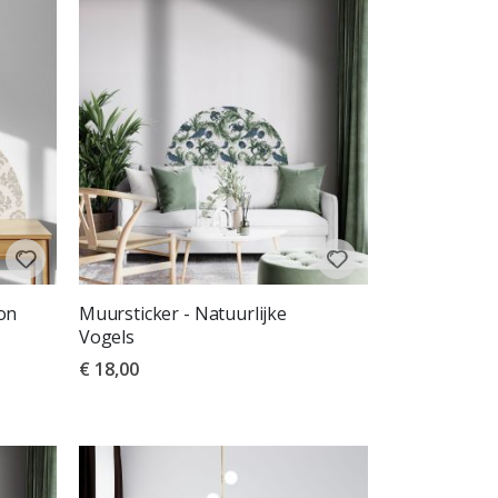
on
Muursticker - Natuurlijke
Vogels
€ 18,00