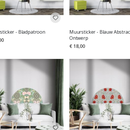
ticker - Bladpatroon
Muursticker - Blauw Abstrac
Ontwerp
00
€ 18,00