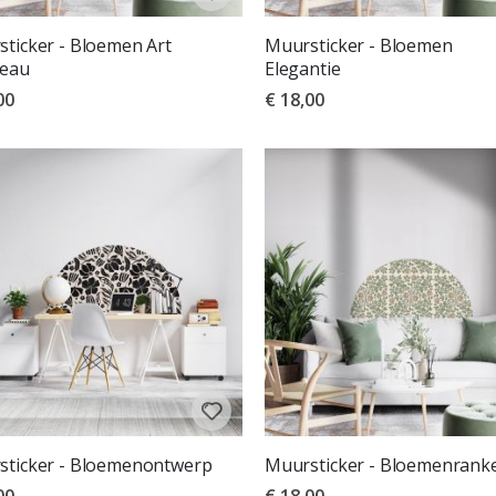
ticker - Bloemen Art
Muursticker - Bloemen
eau
Elegantie
00
€ 18,00
sticker - Bloemenontwerp
Muursticker - Bloemenrank