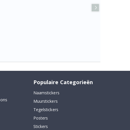
Populaire Categorieën
Naamstickers
 ons
Muurstickers
Tegelstickers
Posters
Stickers