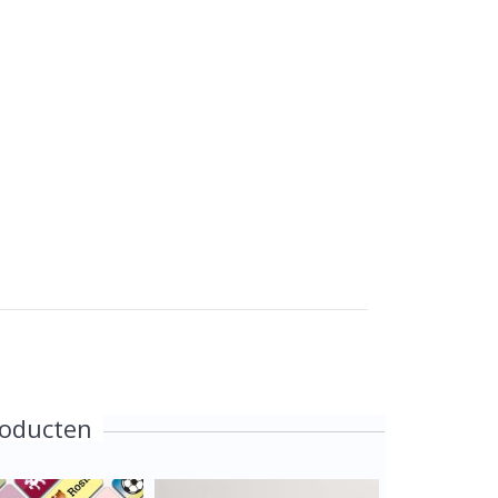
roducten