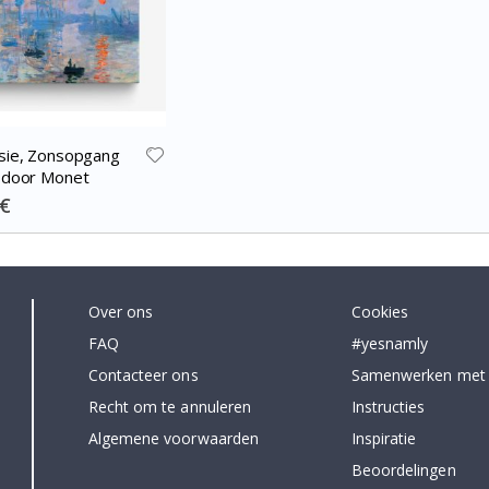
sie, Zonsopgang
 door Monet
 €
Over ons
Cookies
FAQ
#yesnamly
Contacteer ons
Samenwerken met
Recht om te annuleren
Instructies
Algemene voorwaarden
Inspiratie
Beoordelingen