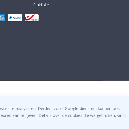
Plakfolie
bsites te analyseren. Derden, zoals Google-diensten, kunnen ook
uren aan te geven. Details over de cookies die we gebruiken, vindt