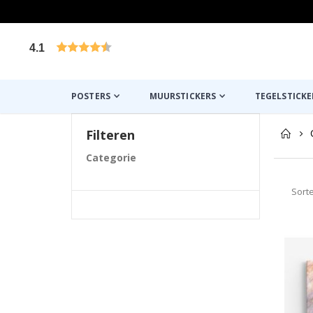
4.1
Gebaseerd op 1019 beoordelingen
POSTERS
MUURSTICKERS
TEGELSTICKE
Filteren
Categorie
Sort