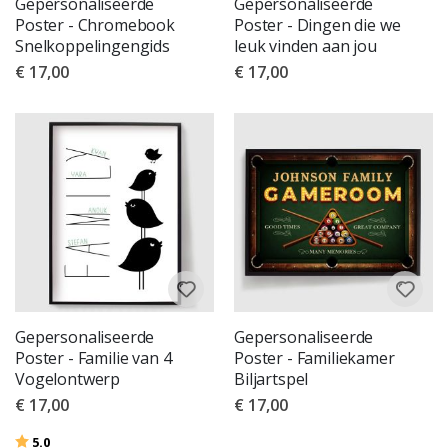
Gepersonaliseerde
Gepersonaliseerde
Poster - Chromebook
Poster - Dingen die we
Snelkoppelingengids
leuk vinden aan jou
€ 17,00
€ 17,00
Gepersonaliseerde
Gepersonaliseerde
Poster - Familie van 4
Poster - Familiekamer
Vogelontwerp
Biljartspel
€ 17,00
€ 17,00
Beoordeling:
uit 5 sterren
5.0