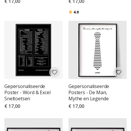
€ 17,00
€ 17,00
Beoordeling:
uit 5 sterren
4.0
Gepersonaliseerde
Gepersonaliseerde
Poster - Word & Excel
Posters - De Man,
Sneltoetsen
Mythe en Legende
€ 17,00
€ 17,00