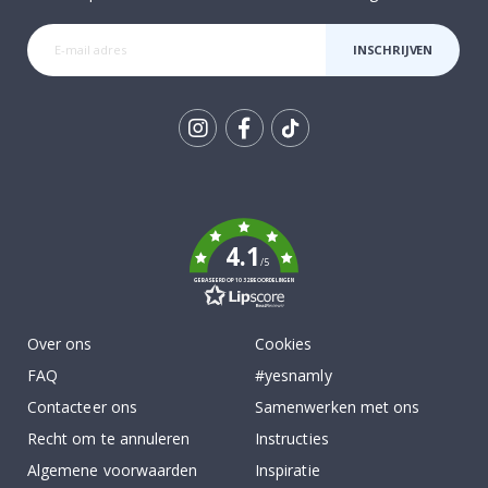
INSCHRIJVEN
Tik
To
k
4.1
/5
GEBASEERD OP 1032 BEOORDELINGEN
Over ons
Cookies
FAQ
#yesnamly
Contacteer ons
Samenwerken met ons
Recht om te annuleren
Instructies
Algemene voorwaarden
Inspiratie