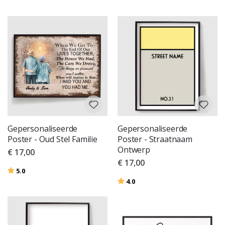
Gepersonaliseerde
Gepersonaliseerde
Poster - Oud Stel Familie
Poster - Straatnaam
Ontwerp
€ 17,00
€ 17,00
Beoordeling:
uit 5 sterren
5.0
Beoordeling:
uit 5 sterren
4.0