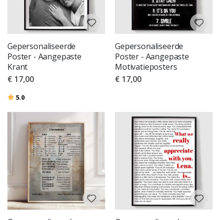
Gepersonaliseerde
Gepersonaliseerde
Poster - Aangepaste
Poster - Aangepaste
Krant
Motivatieposters
€ 17,00
€ 17,00
Beoordeling:
uit 5 sterren
5.0