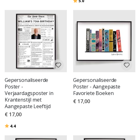
Beoordeling:
uit 5 sterren
5.0
Gepersonaliseerde
Gepersonaliseerde
Poster -
Poster - Aangepaste
Verjaardagsposter in
Favoriete Boeken
Krantenstijl met
€ 17,00
Aangepaste Leeftijd
€ 17,00
Beoordeling:
uit 5 sterren
4.4